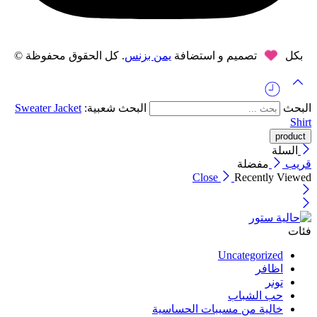
بكل
تصميم و استضافة
يمن بزنس
. كل الحقوق محفوظة ©
البحث
البحث شعبية:
Jacket
Sweater
Shirt
السلة
قريب
مفضلة
Close
Recently Viewed
فئات
Uncategorized
اظافر
تونر
حب الشباب
خالية من مسببات الحساسية