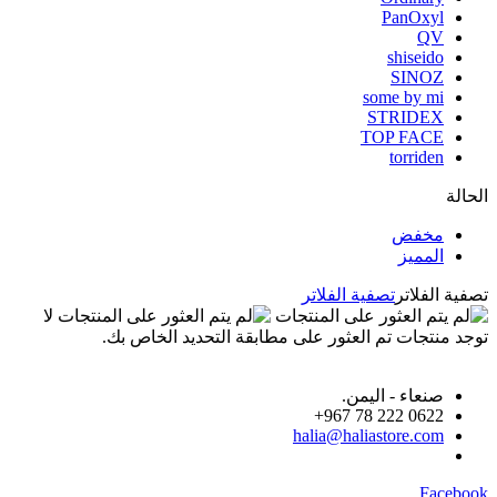
PanOxyl
QV
shiseido
SINOZ
some by mi
STRIDEX
TOP FACE
torriden
الحالة
مخفض
المميز
تصفية الفلاتر
تصفية الفلاتر
لا
توجد منتجات تم العثور على مطابقة التحديد الخاص بك.
صنعاء - اليمن.
0622 222 78 967+
halia@haliastore.com
Facebook